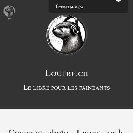
Éteins moi ça
Loutre.ch
Le libre pour les fainéants
Concours photo - Lamas sur la