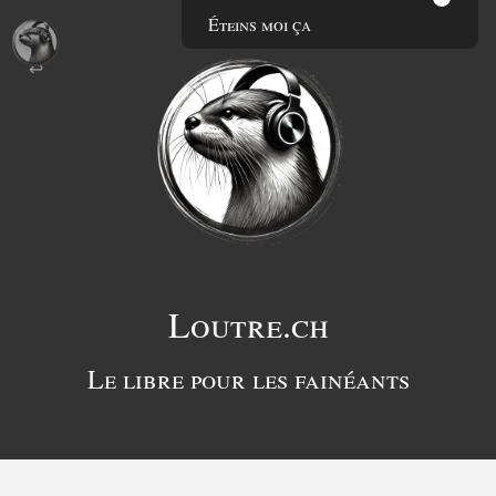
Éteins moi ça
Loutre.ch
Le libre pour les fainéants