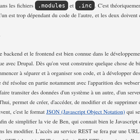
ns les fichiers
et
. C'est théoriqueme
.modules
.inc
 l'un est trop dépendant du code de l'autre, et les deux doivent
s
e backend et le frontend est bien connue dans le développemen
 avec Drupal. Dès qu'on veut construire quelque chose de bi
ommencer à séparer et à organiser son code, et à développer d
 été résolue en partie notamment avec l'apparition des webservi
aire transiter des données d'un système à un autre, d'un serve
hui, permet de créer, d'accéder, de modifier et de supprimer 
ent, c'est le format
JSON (Javascript Object Notation)
qui se
fin de simplifier la vie de Ben, qui connait bien le Javascript e
ans les modifier. L'accès au service REST se fera par une URL