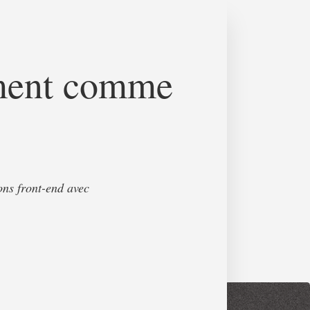
uement comme
ons front-end avec