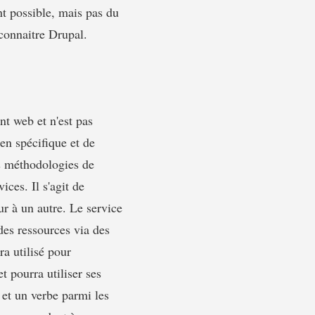
nt possible, mais pas du
 connaitre Drupal.
t web et n'est pas
en spécifique et de
es méthodologies de
ces. Il s'agit de
ur à un autre. Le service
des ressources via des
ra utilisé pour
t pourra utiliser ses
 et un verbe parmi les