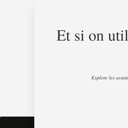
Et si on ut
Explore les avant