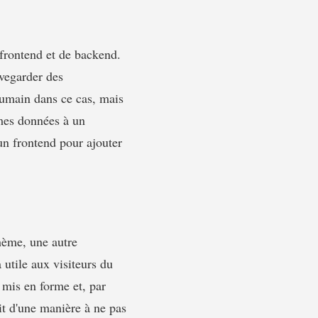
 frontend et de backend.
uvegarder des
humain dans ce cas, mais
êmes données à un
r un frontend pour ajouter
hème, une autre
a utile aux visiteurs du
u mis en forme et, par
it d'une manière à ne pas