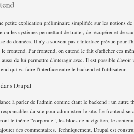
tend
petite explication préliminaire simplifiée sur les notions de
e ou les systèmes permettant de traiter, de récupérer et de sa
se de données. Il n'y a souvent pas d'interface prévue pour l'
r le frontend. Par frontend, on entend le fait d'afficher ces m
s aussi de lui permettre d'intéragir avec. Il est possible d'avoi
end qui va faire l'interface entre le backend et l'utilisateur.
 dans Drupal
ance à parler de l'admin comme étant le backend : un autre t
s responsables du site pour administrer le site. Le frontend ser
 verront le thème “corporate”, les blocs de navigation, le conten
d'ajouter des commentaires. Techniquement, Drupal est constru