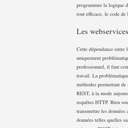
programmer la logique da
tout efficace, le code de
Les webservice
Cette dépendance entre l
uniquement problématique
professionnel, il faut c
travail. La problématique
méthodes permettant de f
REST, à la mode aujourd'
requêtes HTTP. Bien souv
transmettre les données a
données telles quelles s