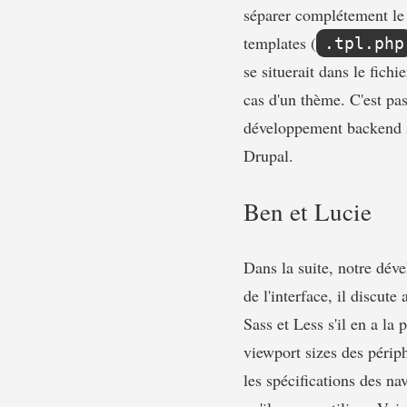
séparer complétement le 
templates (
.tpl.php
se situerait dans le fichi
cas d'un thème. C'est pa
développement backend so
Drupal.
Ben et Lucie
Dans la suite, notre dév
de l'interface, il discut
Sass et Less s'il en a la p
viewport sizes des périp
les spécifications des na