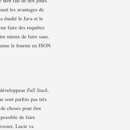
 Ben fait de nos jours.
nait les avantages de
 étudié le Java et le
our faire des requêtes
tre mieux de faire sans.
le aime le fournir en JSON
e développeur
Full Stack
.
ne sont parfois pas très
 de choses pour être
 possible de faire
ossier, Lucie va