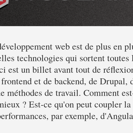
éveloppement web est de plus en pl
lles technologies qui sortent toutes
 est un billet avant tout de réflexion
 frontend et de backend, de Drupal, 
de méthodes de travail. Comment est
mieux ? Est-ce qu'on peut coupler la 
performances, par exemple, d'Angula