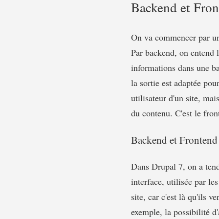
Backend et Fron
On va commencer par une 
Par backend, on entend l
informations dans une ba
la sortie est adaptée pou
utilisateur d'un site, mai
du contenu. C'est le front
Backend et Frontend
Dans Drupal 7, on a tend
interface, utilisée par le
site, car c'est là qu'ils
exemple, la possibilité 