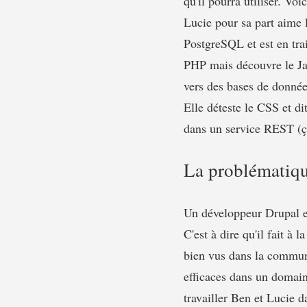
qu'il pourra utiliser. Voi
Lucie pour sa part aime 
PostgreSQL et est en trai
PHP mais découvre le Java
vers des bases de données
Elle déteste le CSS et dit
dans un service REST (ça
La problématiq
Un développeur Drupal es
C'est à dire qu'il fait à
bien vus dans la communa
efficaces dans un domaine
travailler Ben et Lucie 