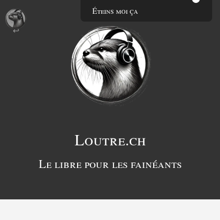
Éteins moi ça
Loutre.ch
Le libre pour les fainéants