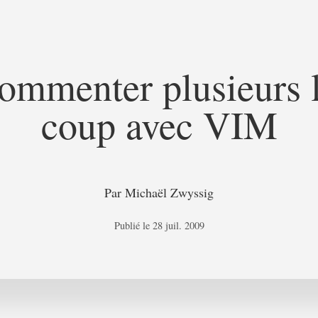
mmenter plusieurs l
coup avec VIM
Par
Michaël Zwyssig
Publié le
28 juil. 2009