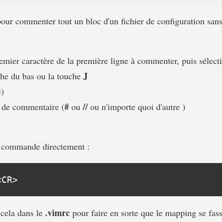
pour commenter tout un bloc d'un fichier de configuration sans
emier caractère de la première ligne à commenter, puis sélecti
J
che du bas ou la touche
)
#
//
e de commentaire (
ou
ou n'importe quoi d'autre )
commande directement :
.vimrc
 cela dans le
pour faire en sorte que le mapping se fas