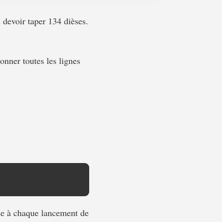
 devoir taper 134 dièses.
onner toutes les lignes
se à chaque lancement de