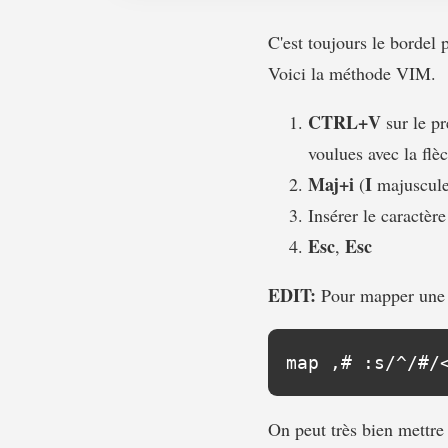
C'est toujours le bordel 
Voici la méthode VIM.
CTRL+V
sur le pr
voulues avec la flè
Maj+i
I
(
majuscule
Insérer le caractèr
Esc
Esc
,
EDIT:
Pour mapper une 
On peut très bien mettre