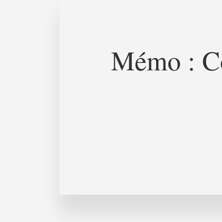
Mémo : Co